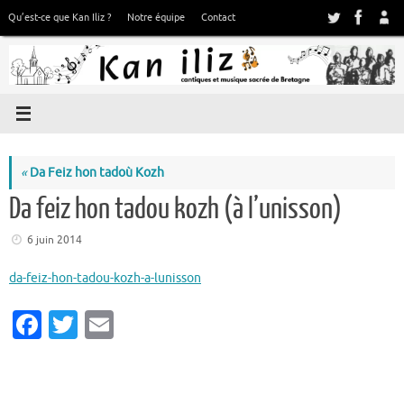
Passer
Qu’est-ce que Kan Iliz ?
Notre équipe
Contact
au
contenu
«
Da Feiz hon tadoù Kozh
Da feiz hon tadou kozh (à l’unisson)
6 juin 2014
da-feiz-hon-tadou-kozh-a-lunisson
Fa
T
E
c
w
m
e
it
ai