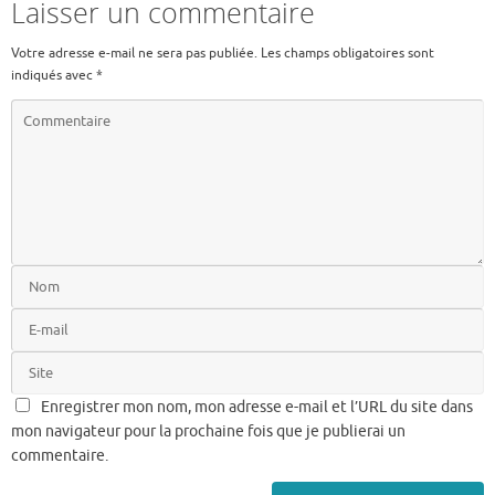
b
te
l
Laisser un commentaire
o
r
Votre adresse e-mail ne sera pas publiée.
Les champs obligatoires sont
o
indiqués avec
*
k
Enregistrer mon nom, mon adresse e-mail et l’URL du site dans
mon navigateur pour la prochaine fois que je publierai un
commentaire.