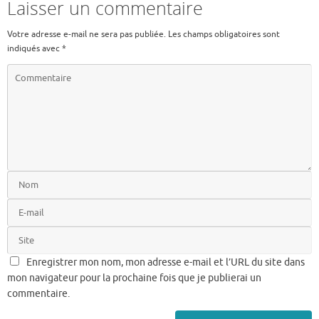
b
te
l
Laisser un commentaire
o
r
Votre adresse e-mail ne sera pas publiée.
Les champs obligatoires sont
o
indiqués avec
*
k
Enregistrer mon nom, mon adresse e-mail et l’URL du site dans
mon navigateur pour la prochaine fois que je publierai un
commentaire.